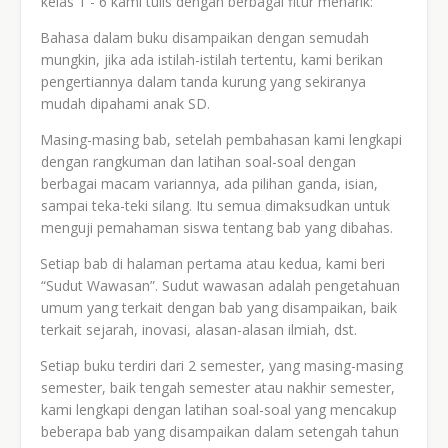
kelas 1 - 6 kami tulis dengan berbagai fitur menarik:
1.
Bahasa dalam buku disampaikan dengan semudah
mungkin, jika ada istilah-istilah tertentu, kami berikan
pengertiannya dalam tanda kurung yang sekiranya
mudah dipahami anak SD.
2.
Masing-masing bab, setelah pembahasan kami lengkapi
dengan rangkuman dan latihan soal-soal dengan
berbagai macam variannya, ada pilihan ganda, isian,
sampai teka-teki silang. Itu semua dimaksudkan untuk
menguji pemahaman siswa tentang bab yang dibahas.
3.
Setiap bab di halaman pertama atau kedua, kami beri
“Sudut Wawasan”. Sudut wawasan adalah pengetahuan
umum yang terkait dengan bab yang disampaikan, baik
terkait sejarah, inovasi, alasan-alasan ilmiah, dst.
4.
Setiap buku terdiri dari 2 semester, yang masing-masing
semester, baik tengah semester atau nakhir semester,
kami lengkapi dengan latihan soal-soal yang mencakup
beberapa bab yang disampaikan dalam setengah tahun