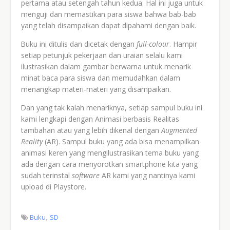
pertama atau setengah tahun kedua. Hal ini juga untuk
menguji dan memastikan para siswa bahwa bab-bab
yang telah disampaikan dapat dipahami dengan baik.
5.
Buku ini ditulis dan dicetak dengan
full-colour
. Hampir
setiap petunjuk pekerjaan dan uraian selalu kami
ilustrasikan dalam gambar berwarna untuk menarik
minat baca para siswa dan memudahkan dalam
menangkap materi-materi yang disampaikan.
6.
Dan yang tak kalah menariknya, setiap sampul buku ini
kami lengkapi dengan Animasi berbasis Realitas
tambahan atau yang lebih dikenal dengan
Augmented
Reality
(AR). Sampul buku yang ada bisa menampilkan
animasi keren yang mengilustrasikan tema buku yang
ada dengan cara menyorotkan smartphone kita yang
sudah terinstal
software
AR kami yang nantinya kami
upload di Playstore.
Buku
SD