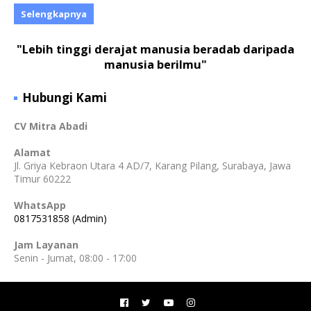
Selengkapnya
"Lebih tinggi derajat manusia beradab daripada
manusia berilmu"
Hubungi Kami
CV Mitra Abadi
Alamat
Jl. Griya Kebraon Utara 4 AD/7, Karang Pilang, Surabaya, Jawa
Timur 60222
WhatsApp
0817531858 (Admin)
Jam Layanan
Senin - Jumat, 08:00 - 17:00