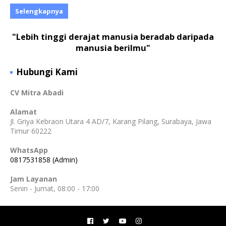
Selengkapnya
"Lebih tinggi derajat manusia beradab daripada
manusia berilmu"
Hubungi Kami
CV Mitra Abadi
Alamat
Jl. Griya Kebraon Utara 4 AD/7, Karang Pilang, Surabaya, Jawa
Timur 60222
WhatsApp
0817531858 (Admin)
Jam Layanan
Senin - Jumat, 08:00 - 17:00