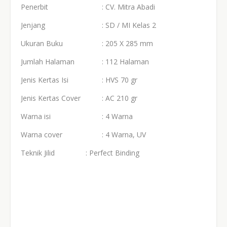
Penerbit
: CV. Mitra Abadi
Jenjang
: SD / MI Kelas 2
Ukuran Buku
: 205 X 285 mm
Jumlah Halaman
: 112 Halaman
Jenis Kertas Isi
: HVS 70 gr
Jenis Kertas Cover
: AC 210 gr
Warna isi
: 4 Warna
Warna cover
: 4 Warna, UV
Teknik Jilid
: Perfect Binding