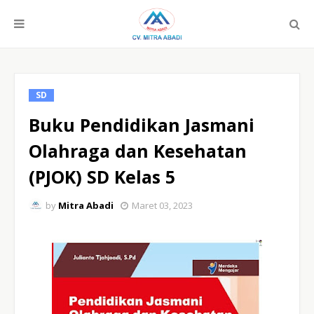
SD
Buku Pendidikan Jasmani
Olahraga dan Kesehatan
(PJOK) SD Kelas 5
by
Mitra Abadi
Maret 03, 2023