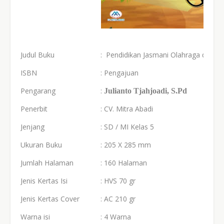
Judul Buku
: Pendidikan Jasmani Olahraga dan Kess
ISBN
: Pengajuan
Pengarang
:
Julianto Tjahjoadi
, S
.Pd
Penerbit
: CV. Mitra Abadi
Jenjang
: SD / MI Kelas 5
Ukuran Buku
: 205 X 285 mm
Jumlah Halaman
: 160 Halaman
Jenis Kertas Isi
: HVS 70 gr
Jenis Kertas Cover
: AC 210 gr
Warna isi
: 4 Warna