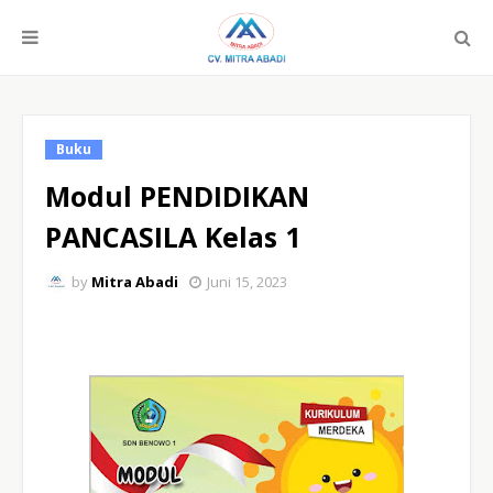
Buku
Modul PENDIDIKAN
PANCASILA Kelas 1
by
Mitra Abadi
Juni 15, 2023