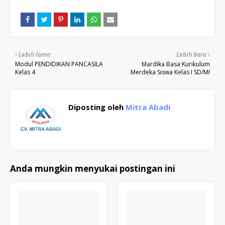
Lebih lama
Lebih baru
Modul PENDIDIKAN PANCASILA
Mardika Basa Kurikulum
Kelas 4
Merdeka Siswa Kelas I SD/MI
Diposting oleh
Mitra Abadi
Anda mungkin menyukai postingan ini