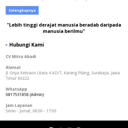
Selengkapnya
"Lebih tinggi derajat manusia beradab daripada
manusia berilmu"
Hubungi Kami
CV Mitra Abadi
Alamat
Jl. Griya Kebraon Utara 4 AD/7, Karang Pilang, Surabaya, Jawa
Timur 60222
WhatsApp
0817531858 (Admin)
Jam Layanan
Senin - Jumat, 08:00 - 17:00