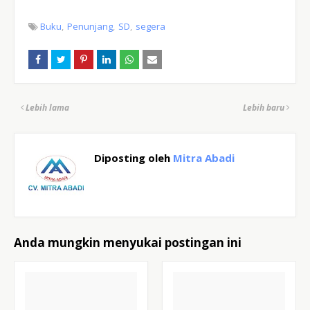
Buku
Penunjang
SD
segera
Lebih lama
Lebih baru
Diposting oleh
Mitra Abadi
Anda mungkin menyukai postingan ini