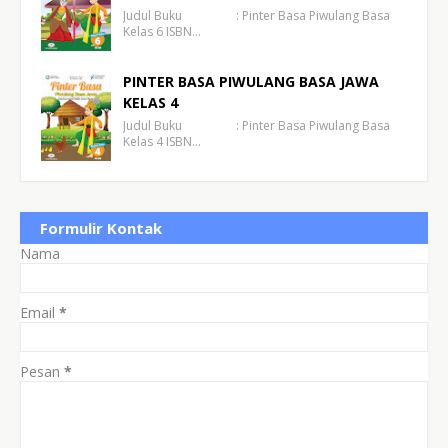
Judul Buku : Pinter Basa Piwulang Basa
Kelas 6 ISBN…
PINTER BASA PIWULANG BASA JAWA
KELAS 4
Judul Buku : Pinter Basa Piwulang Basa
Kelas 4 ISBN…
Formulir Kontak
Nama
Email
*
Pesan
*