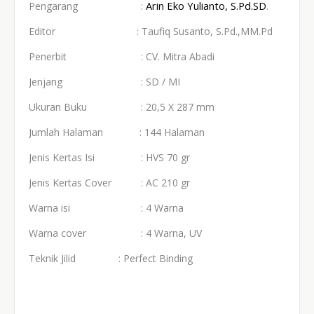
Arin Eko Yulianto, S.Pd.SD
Pengarang
:
.
Editor
: Taufiq Susanto, S.Pd.,MM.Pd
Penerbit
: CV. Mitra Abadi
Jenjang
: SD / MI
Ukuran Buku
: 20,5 X 287 mm
Jumlah Halaman : 144 Halaman
Jenis Kertas Isi
: HVS 70 gr
Jenis Kertas Cover
: AC 210 gr
Warna isi
: 4 Warna
Warna cover
: 4 Warna, UV
Teknik Jilid
: Perfect Binding