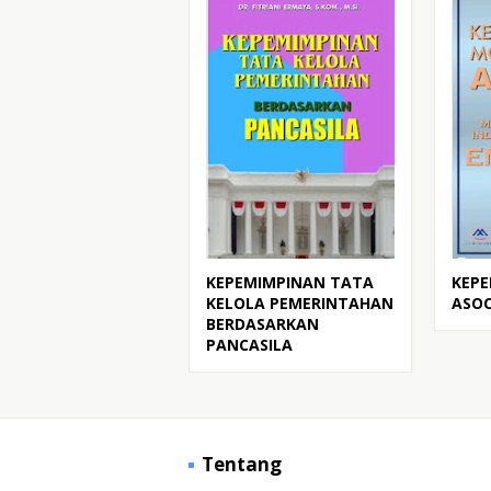
KEPEMIMPINAN TATA
KEP
KELOLA PEMERINTAHAN
ASO
BERDASARKAN
PANCASILA
Tentang