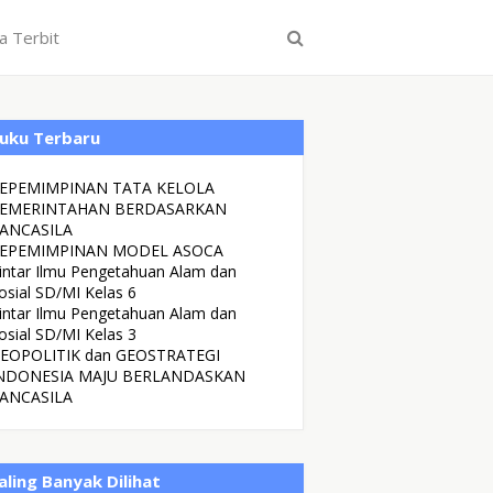
a Terbit
uku Terbaru
EPEMIMPINAN TATA KELOLA
EMERINTAHAN BERDASARKAN
ANCASILA
EPEMIMPINAN MODEL ASOCA
intar Ilmu Pengetahuan Alam dan
osial SD/MI Kelas 6
intar Ilmu Pengetahuan Alam dan
osial SD/MI Kelas 3
EOPOLITIK dan GEOSTRATEGI
NDONESIA MAJU BERLANDASKAN
ANCASILA
aling Banyak Dilihat