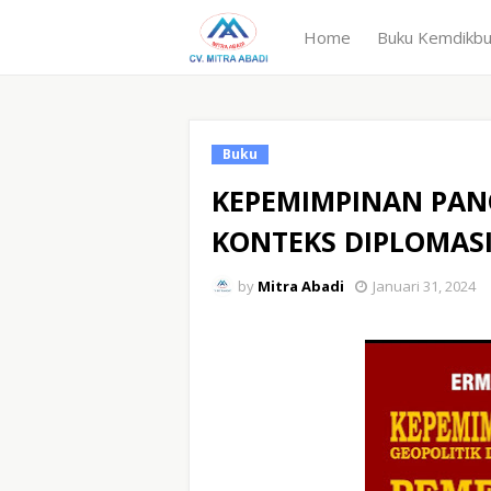
Home
Buku Kemdikb
Buku
KEPEMIMPINAN PAN
KONTEKS DIPLOMAS
by
Mitra Abadi
Januari 31, 2024