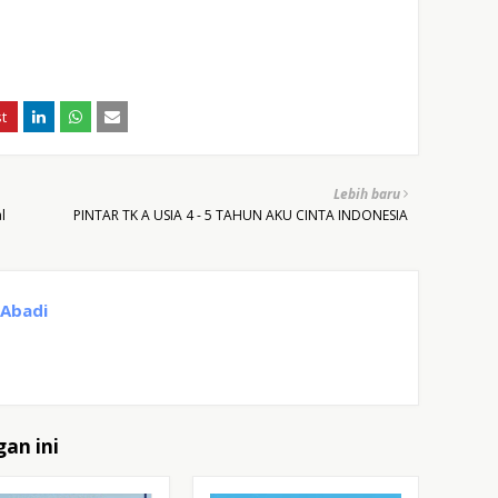
Lebih baru
l
PINTAR TK A USIA 4 - 5 TAHUN AKU CINTA INDONESIA
 Abadi
an ini