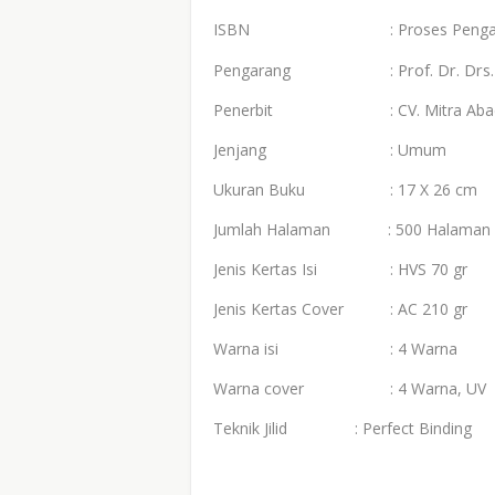
ISBN
: Proses Pengaj
Prof. Dr. Drs
Pengarang
:
Penerbit
: CV. Mitra Abad
Jenjang
: Umum
Ukuran Buku
: 17 X 26 cm
Jumlah Halaman : 500 Halaman
Jenis Kertas Isi
: HVS 70 gr
Jenis Kertas Cover
: AC 210 gr
Warna isi
: 4 Warna
Warna cover
: 4 Warna, UV
Teknik Jilid
: Perfect Binding