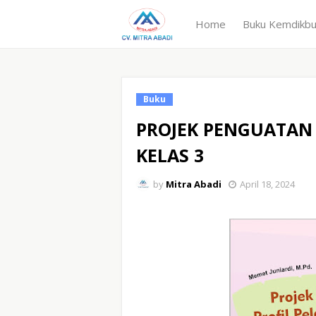
Home
Buku Kemdikb
Buku
PROJEK PENGUATAN 
KELAS 3
by
Mitra Abadi
April 18, 2024