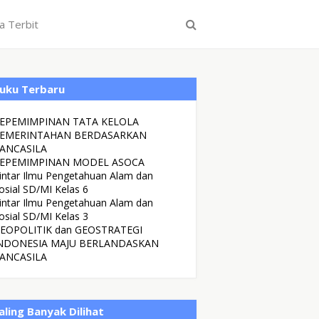
a Terbit
uku Terbaru
EPEMIMPINAN TATA KELOLA
EMERINTAHAN BERDASARKAN
ANCASILA
EPEMIMPINAN MODEL ASOCA
intar Ilmu Pengetahuan Alam dan
osial SD/MI Kelas 6
intar Ilmu Pengetahuan Alam dan
osial SD/MI Kelas 3
EOPOLITIK dan GEOSTRATEGI
NDONESIA MAJU BERLANDASKAN
ANCASILA
aling Banyak Dilihat