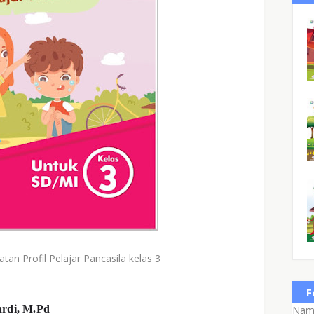
rofil Pelajar Pancasila kelas 3
F
rdi, M.Pd
Nam