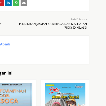
Lebih baru
A
PENDIDIKAN JASMANI OLAHRAGA DAN KESEHATAN
(PJOK) SD KELAS 3
 Abadi
an ini