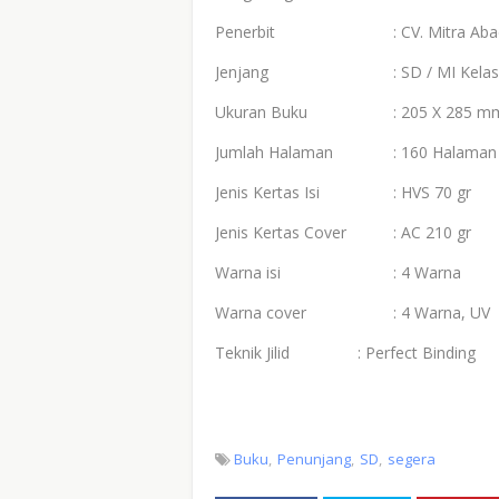
Penerbit
: CV. Mitra Abad
Jenjang
: SD / MI Kelas
Ukuran Buku
: 205 X 285 m
Jumlah Halaman
: 160 Halaman
Jenis Kertas Isi
: HVS 70 gr
Jenis Kertas Cover
: AC 210 gr
Warna isi
: 4 Warna
Warna cover
: 4 Warna, UV
Teknik Jilid
: Perfect Binding
Buku
Penunjang
SD
segera