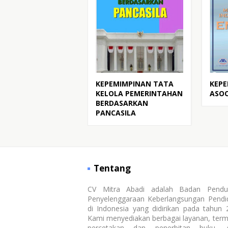
KEPEMIMPINAN TATA
KEP
KELOLA PEMERINTAHAN
ASO
BERDASARKAN
PANCASILA
Tentang
CV Mitra Abadi adalah Badan Pendu
Penyelenggaraan Keberlangsungan Pendi
di Indonesia yang didirikan pada tahun 
Kami menyediakan berbagai layanan, ter
percetakan dan penerbitan buku, s