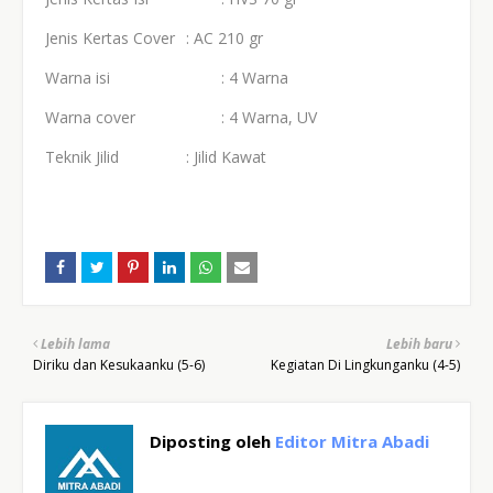
Jenis Kertas Cover
: AC 210 gr
Warna isi
: 4 Warna
Warna cover
: 4 Warna, UV
Teknik Jilid
: Jilid Kawat
Lebih lama
Lebih baru
Diriku dan Kesukaanku (5-6)
Kegiatan Di Lingkunganku (4-5)
Diposting oleh
Editor Mitra Abadi