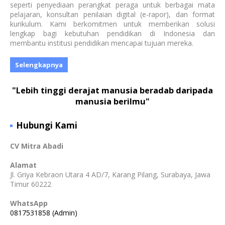
seperti penyediaan perangkat peraga untuk berbagai mata
pelajaran, konsultan penilaian digital (e-rapor), dan format
kurikulum. Kami berkomitmen untuk memberikan solusi
lengkap bagi kebutuhan pendidikan di Indonesia dan
membantu institusi pendidikan mencapai tujuan mereka.
Selengkapnya
"Lebih tinggi derajat manusia beradab daripada
manusia berilmu"
Hubungi Kami
CV Mitra Abadi
Alamat
Jl. Griya Kebraon Utara 4 AD/7, Karang Pilang, Surabaya, Jawa
Timur 60222
WhatsApp
0817531858 (Admin)