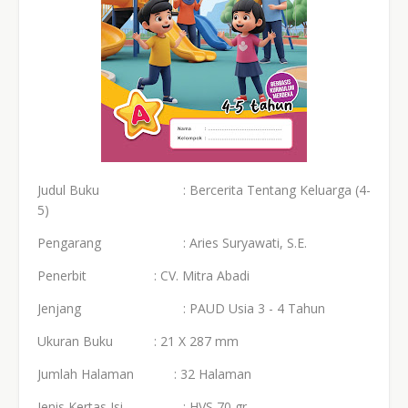
Judul Buku
:
Bercerita Tentang Keluarga (4-
5)
Pengarang
:
Aries Suryawati, S.E.
Penerbit
: CV. Mitra Abadi
Jenjang
:
PAUD Usia 3 - 4 Tahun
Ukuran Buku
: 21 X 287 mm
Jumlah Halaman : 32 Halaman
Jenis Kertas Isi
: HVS 70 gr